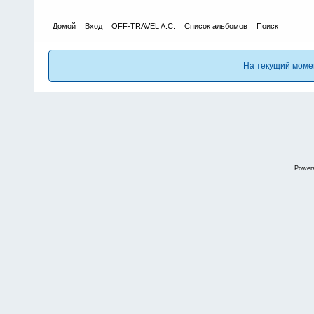
Домой
Вход
OFF-TRAVEL A.C.
Список альбомов
Поиск
На текущий моме
Power