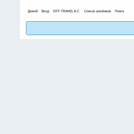
Домой
Вход
OFF-TRAVEL A.C.
Список альбомов
Поиск