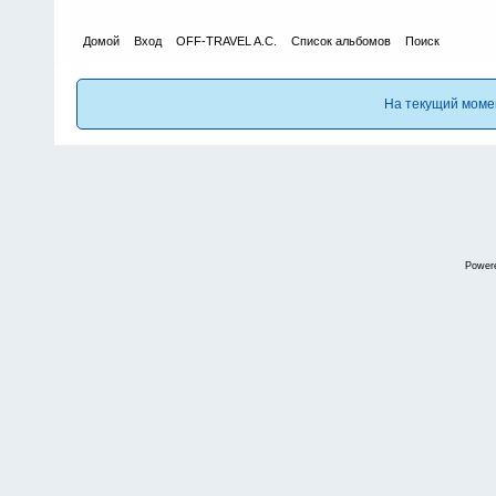
Домой
Вход
OFF-TRAVEL A.C.
Список альбомов
Поиск
На текущий моме
Power