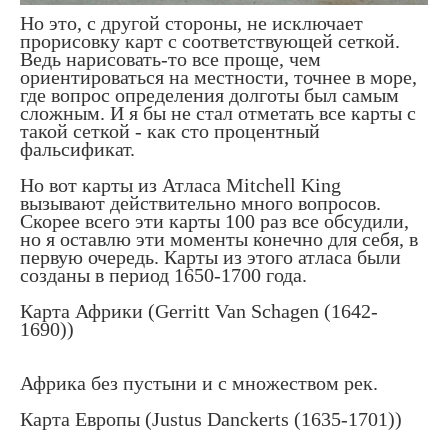
Но это, с другой стороны, не исключает
прорисовку карт с соответствующей сеткой.
Ведь нарисовать-то все проще, чем
ориентироваться на местности, точнее в море,
где вопрос определения долготы был самым
сложным. И я бы не стал отметать все карты с
такой сеткой - как сто процентный
фальсификат.
Но вот карты из Атласа Mitchell King
вызывают действительно много вопросов.
Скорее всего эти карты 100 раз все обсудили,
но я оставлю эти моменты конечно для себя, в
первую очередь. Карты из этого атласа были
созданы в период 1650-1700 года.
Карта Африки (Gerritt Van Schagen (1642-
1690))
Африка без пустыни и с множеством рек.
Карта Европы (Justus Danckerts (1635-1701))