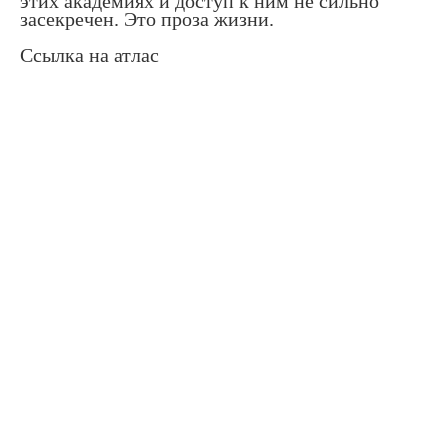
этих академиях и доступ к ним не сильно
засекречен. Это проза жизни.
Ссылка на атлас