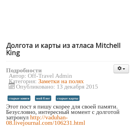
Долгота и карты из атласа Mitchell
King
Подробности
Автор:
Off-Travel Admin
Категория:
Заметки на полях
Опубликовано: 13 декабря 2015
старые книги
мой блог
старые карты
Этот пост я пишу скорее для своей памяти.
Безусловно, интересный момент с долготой
затронул
http://vaduhan-
08.livejournal.com/10623
1.html