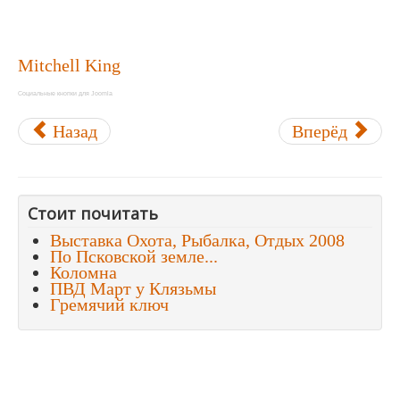
Mitchell King
Социальные кнопки для Joomla
Назад
Вперёд
Стоит почитать
Выставка Охота, Рыбалка, Отдых 2008
По Псковской земле...
Коломна
ПВД Март у Клязьмы
Гремячий ключ