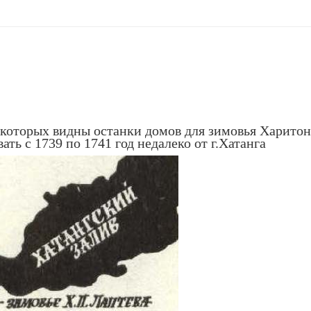
которых видны останки домов для зимовья Харитон
ь с 1739 по 1741 год недалеко от г.Хатанга