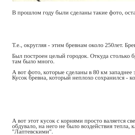
В прошлом году были сделаны такие фото, ост
Т.е., округляя - этим бревнам около 250лет. Б
Был построен целый городок. Откуда столько б
там было много.
А вот фото, которые сделаны в 80 км западнее
Кусок бревна, который неплохо сохранился - к
А вот этот кусок с корнями просто валяется св
обдувало, на него не было воздействия тепла, к
"Лаптевскими".