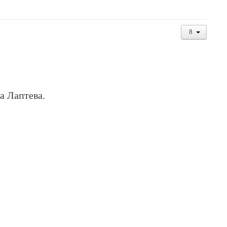
а Лаптева.