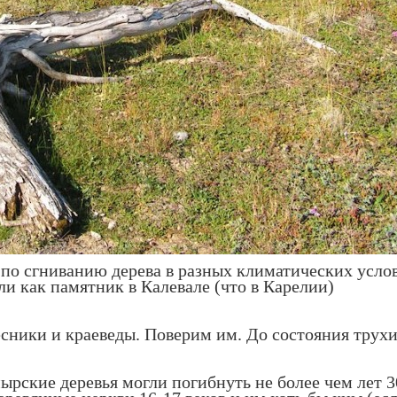
по сгниванию дерева в разных климатических услови
и как памятник в Калевале (что в Карелии)
есники и краеведы. Поверим им. До состояния трухи
ырские деревья могли погибнуть не более чем лет 3