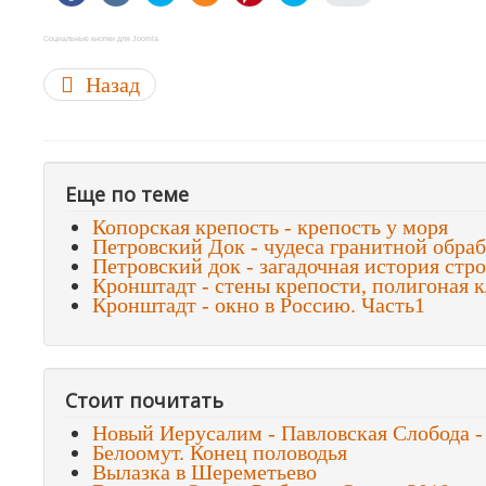
Социальные кнопки для Joomla
Назад
Еще по теме
Копорская крепость - крепость у моря
Петровский Док - чудеса гранитной обраб
Петровский док - загадочная история стро
Кронштадт - стены крепости, полигоная к
Кронштадт - окно в Россию. Часть1
Стоит почитать
Новый Иерусалим - Павловская Слобода 
Белоомут. Конец половодья
Вылазка в Шереметьево