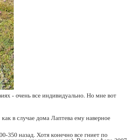
ях - очень все индивидуально. Но мне вот
 как в случае дома Лаптева ему наверное
00-350 назад. Хотя конечно все гниет по