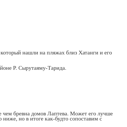
, который нашли на пляжах близ Хатанги и его
айоне Р. Сырутаяму-Тарида.
чше чем бревна домов Лаптева. Может его лучше
о ниже, но в итоге как-будто сопоставим с