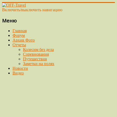
Включить/выключить навигацию
Меню
Главная
Форум
Архив Фото
Отчеты
Колесим без дела
Соревнования
Путешествия
Заметки на полях
Новости
Видео