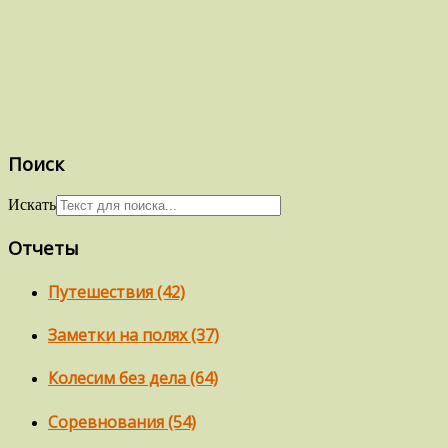
Поиск
Искать
Отчеты
Путешествия (42)
Заметки на полях (37)
Колесим без дела (64)
Соревнования (54)