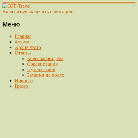
Включить/выключить навигацию
Меню
Главная
Форум
Архив Фото
Отчеты
Колесим без дела
Соревнования
Путешествия
Заметки на полях
Новости
Видео