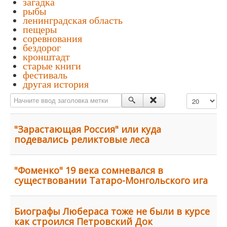
загадка
рыбы
ленинградская область
пещеры
соревнования
бездорог
кронштадт
старые книги
фестиваль
другая история
Начните ввод заголовка метки
Кол-во строк:
"Зарастающая Россия" или куда
подевались реликтовые леса
"Фоменко" 19 века сомневался в
существовании Татаро-Монгольского ига
Биографы Любераса тоже не были в курсе
как строился Петровский Док