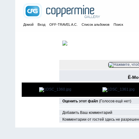
Домой
Вход
OFF-TRAVEL A.C.
Список альбомов
Поиск
Главная
>
Выходные безделушки
>
2011
>
Ё-Мобиль
ФАЙЛ 53
Ё-Мо
Оценить этот файл
(Голосов ещё нет)
Добавить Ваш комментарий
Комментарии от гостей здесь не разреше