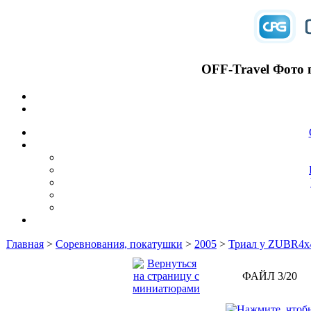
OFF-Travel Фото 
Главная
>
Соревнования, покатушки
>
2005
>
Триал у ZUBR4x
ФАЙЛ 3/20