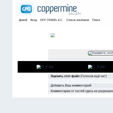
Домой
Вход
OFF-TRAVEL A.C.
Список альбомов
Поиск
Главная
>
Выходные безделушки
>
2017
>
MOSCOW OFF-ROA
ФАЙЛ 12/49
Оценить этот файл
(Голосов ещё нет)
Добавить Ваш комментарий
Комментарии от гостей здесь не разреше