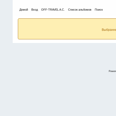
Домой
Вход
OFF-TRAVEL A.C.
Список альбомов
Поиск
Выбранны
Power