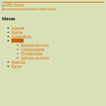
Включить/выключить навигацию
Меню
Главная
Форум
Архив Фото
Отчеты
Колесим без дела
Соревнования
Путешествия
Заметки на полях
Новости
Видео