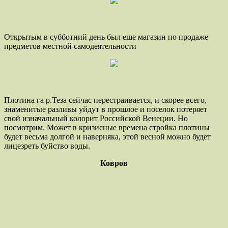
Открытым в субботний день был еще магазин по продаже
предметов местной самодеятельности
Плотина га р.Теза сейчас перестраивается, и скорее всего,
знаменитые разливы уйдут в прошлое и поселок потеряет
свой изначальный колорит Российской Венеции. Но
посмотрим. Может в кризисные времена стройка плотины
будет весьма долгой и наверняка, этой весной можно будет
лицезреть буйство воды.
Ковров