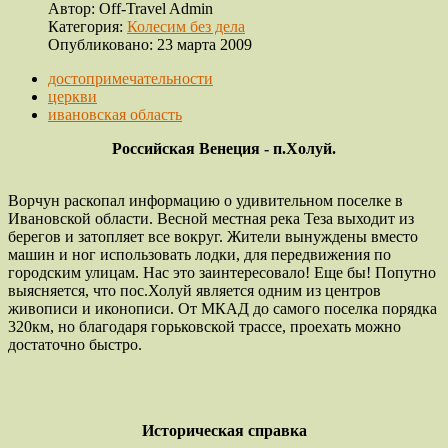
Автор:
Off-Travel Admin
Категория:
Колесим без дела
Опубликовано: 23 марта 2009
достопримечательности
церкви
ивановская область
Российская Венеция - п.Холуй.
Ворчун раскопал информацию о удивительном поселке в
Ивановской области. Весной местная река Теза выходит из
берегов и затопляет все вокруг. Жители вынуждены вместо
машин и ног использовать лодки, для передвижения по
городским улицам. Нас это заинтересовало! Еще бы! Попутно
выясняется, что пос.Холуй является одним из центров
живописи и иконописи. От МКАД до самого поселка порядка
320км, но благодаря горьковской трассе, проехать можно
достаточно быстро.
Историческая справка