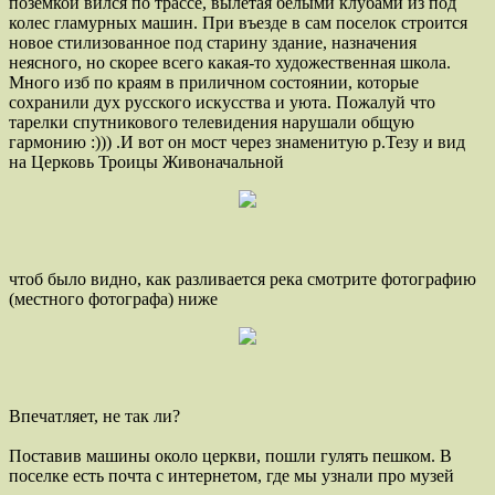
поземкой вился по трассе, вылетая белыми клубами из под
колес гламурных машин. При въезде в сам поселок строится
новое стилизованное под старину здание, назначения
неясного, но скорее всего какая-то художественная школа.
Много изб по краям в приличном состоянии, которые
сохранили дух русского искусства и уюта. Пожалуй что
тарелки спутникового телевидения нарушали общую
гармонию :))) .И вот он мост через знаменитую р.Тезу и вид
на Церковь Троицы Живоначальной
чтоб было видно, как разливается река смотрите фотографию
(местного фотографа) ниже
Впечатляет, не так ли?
Поставив машины около церкви, пошли гулять пешком. В
поселке есть почта с интернетом, где мы узнали про музей