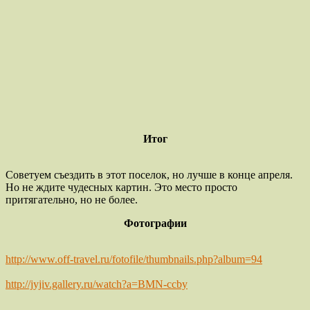
Итог
Советуем съездить в этот поселок, но лучше в конце апреля.
Но не ждите чудесных картин. Это место просто
притягательно, но не более.
Фотографии
http://www.off-travel.ru/fotofile/thumbnails.php?album=94
http://jyjiv.gallery.ru/watch?a=BMN-ccby