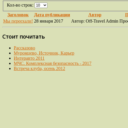
Кол-во строк:
Заголовок
Дата публикации
Автор
П
Мы переехали!
28 января 2017
Автор: Off-Travel Admin
Про
Стоит почитать
Рассказово
Муромцево, Источник, Карьер
Интеравто 2011
МЧС. Комплексная безопасность - 2017
Встреча клуба, осень 2012