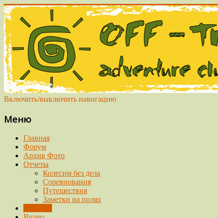
Включить/выключить навигацию
Меню
Главная
Форум
Архив Фото
Отчеты
Колесим без дела
Соревнования
Путешествия
Заметки на полях
Новости
Видео