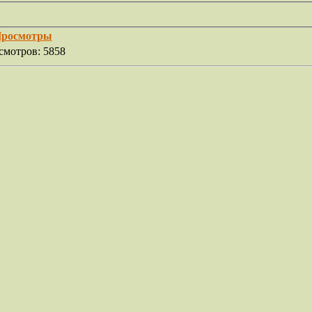
росмотры
смотров: 5858