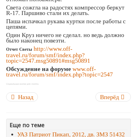
Света сожгла на радостях компрессор беркут
R-17. Паршиво стали их делать.
Паша испачкал рукава куртки после работы с
цепями.
Один Круз ничего не сделал. но ведь должно
было наконец повезти.
http://www.off-
Отчет Светы
travel.ru/forum/smf/index.php?
topic=2547.msg50891#msg50891
Обсуждение на форуме
www.off-
travel.ru/forum/smf/index.php?topic=2547
Социальные кнопки для Joomla
Назад
Вперёд
Еще по теме
УАЗ Патриот Пикап, 2012, дв. ЗМЗ 51432