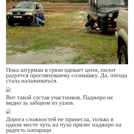
Пока штурман в грязи одевает цепи, пилот
радуется проглянувшему солнышку. Да, погода
стала налаживаться.
Вот такой состав участников. Паджеро не
видно за забором из уазов.
Дорога сложностей не принесла, только в
одном месте чуть на пузо прилег паджеро на
радость папараци