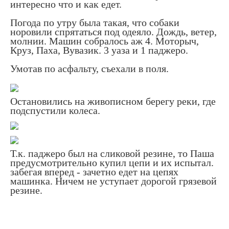
интересно что и как едет.
Погода по утру была такая, что собаки
норовили спрятаться под одеяло. Дождь, ветер,
молнии. Машин собралось аж 4. Моторыч,
Круз, Паха, Вувазик. 3 уаза и 1 паджеро.
Умотав по асфальту, съехали в поля.
Остановились на живописном берегу реки, где
подспустили колеса.
Т.к. паджеро был на сликовой резине, то Паша
предусмотрительно купил цепи и их испытал.
забегая вперед - зачетно едет на цепях
машинка. Ничем не уступает дорогой грязевой
резине.