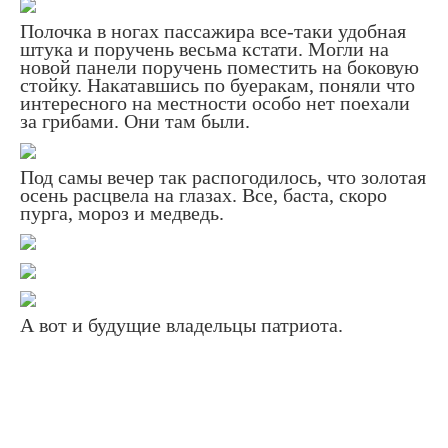
Полочка в ногах пассажира все-таки удобная
штука и поручень весьма кстати. Могли на
новой панели поручень поместить на боковую
стойку. Накатавшись по буеракам, поняли что
интересного на местности особо нет поехали
за грибами. Они там были.
Под самы вечер так распогодилось, что золотая
осень расцвела на глазах. Все, баста, скоро
пурга, мороз и медведь.
А вот и будущие владельцы патриота.