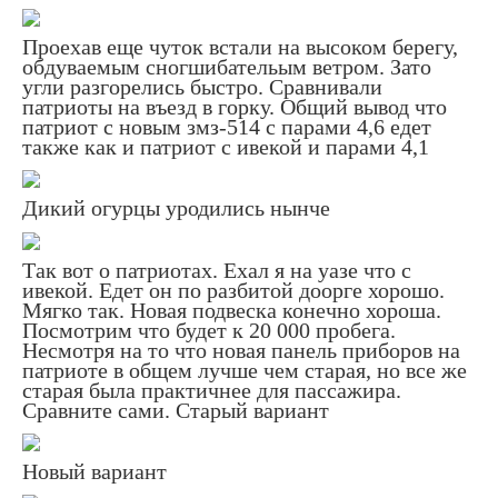
Проехав еще чуток встали на высоком берегу,
обдуваемым сногшибательым ветром. Зато
угли разгорелись быстро. Сравнивали
патриоты на въезд в горку. Общий вывод что
патриот с новым змз-514 с парами 4,6 едет
также как и патриот с ивекой и парами 4,1
Дикий огурцы уродились нынче
Так вот о патриотах. Ехал я на уазе что с
ивекой. Едет он по разбитой доорге хорошо.
Мягко так. Новая подвеска конечно хороша.
Посмотрим что будет к 20 000 пробега.
Несмотря на то что новая панель приборов на
патриоте в общем лучше чем старая, но все же
старая была практичнее для пассажира.
Сравните сами. Старый вариант
Новый вариант