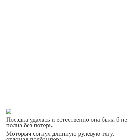
Поездка удалась и естественно она была б не
полна без потерь.
Моторыч согнул длинную рулевую тягу,
отломал полбампера.