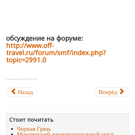
обсуждение на форуме:
http://www.off-
travel.ru/forum/smf/index.php?
topic=2991.0
Социальные кнопки для Joomla
Назад
Вперёд
Стоит почитать
Черная Грязь
Мокринский железнодорожный мост