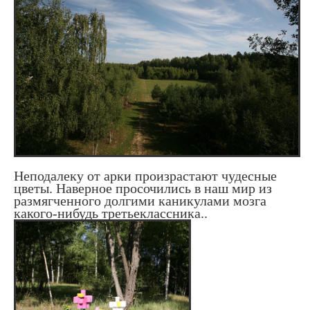
Неподалеку от арки произрастают чудесные
цветы. Наверное просочились в наш мир из
размягченного долгими каникулами мозга
какого-нибудь третьеклассника..