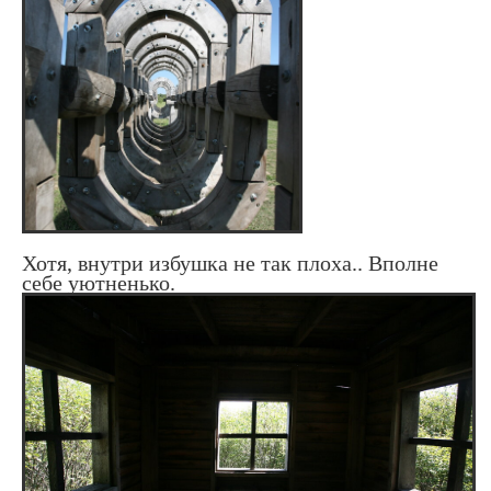
Хотя, внутри избушка не так плоха.. Вполне
себе уютненько.