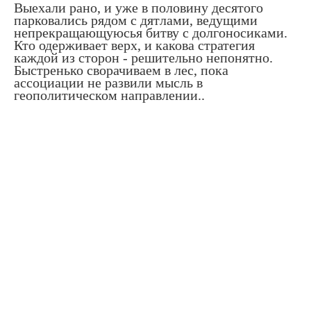
Выехали рано, и уже в половину десятого
парковались рядом с дятлами, ведущими
непрекращающуюсья битву с долгоносиками.
Кто одерживает верх, и какова стратегия
каждой из сторон - решительно непонятно.
Быстренько сворачиваем в лес, пока
ассоциации не развили мысль в
геополитическом направлении..