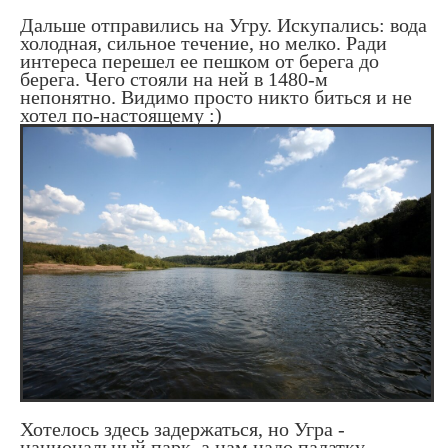
Дальше отправились на Угру. Искупались: вода
холодная, сильное течение, но мелко. Ради
интереса перешел ее пешком от берега до
берега. Чего стояли на ней в 1480-м
непонятно. Видимо просто никто биться и не
хотел по-настоящему :)
Хотелось здесь задержаться, но Угра -
национальный парк, а нам надо палатку,