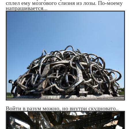
сплел ему мозгового слизня из лозы. По-моему
напрашивается...
Войти в разум можно, но внутри скудновато..