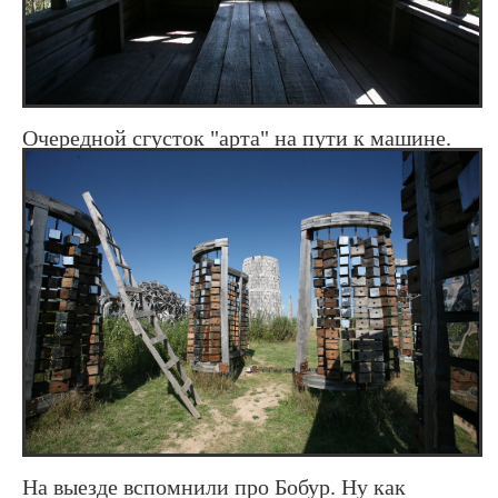
Очередной сгусток "арта" на пути к машине.
На выезде вспомнили про Бобур. Ну как