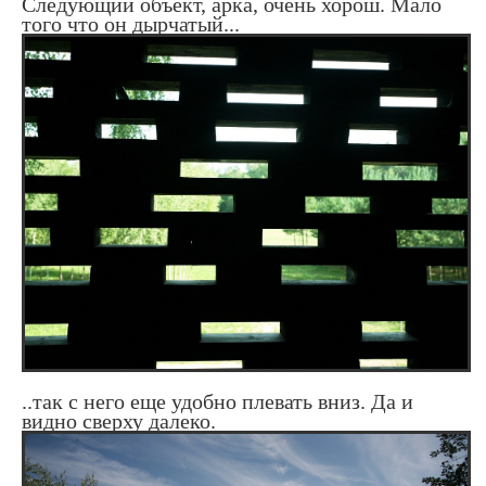
Следующий объект, арка, очень хорош. Мало
того что он дырчатый...
..так с него еще удобно плевать вниз. Да и
видно сверху далеко.