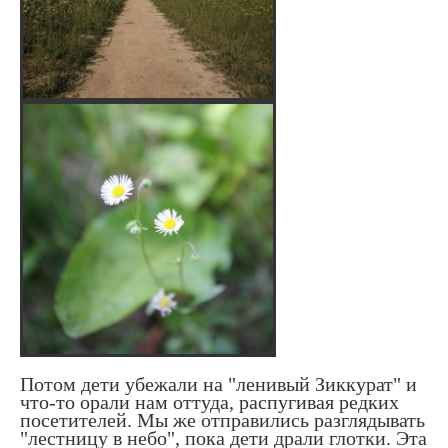
Потом дети убежали на "ленивый Зиккурат" и
что-то орали нам оттуда, распугивая редких
посетителей. Мы же отправились разглядывать
"лестницу в небо", пока дети драли глотки. Эта