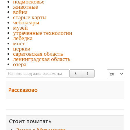
подмосковье
животные
война
старые карты
чебоксары
музей
утраченные технологии
лебедка
мост
церкви
саратовская область
ленинградская область
озера
Начните ввод заголовка метки
Кол-во строк:
Рассказово
Стоит почитать
Замок в Муромцево