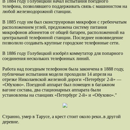
В 1884 году Голубицкий начал испытания поездного
телефона, позволявшего поддерживать связь с машинистом на
любой железнодорожной станции.
В 1885 году им был сконструирован микрофон с гребенчатым
расположением углей, предложена систему питания
микрофонов абонентов от общей батареи, расположенной на
центральной телефонной станции. Последнее нововведение
позволило создавать крупные городские телефонные сети.
В 1886 году Голубицкий изобрёл коммутатор для попарного
соединения нескольких телефонных линий.
Работа над поездным телефоном была закончена в 1888 году,
публичные испытания модели проходили 14 апреля на
отрезке Николаевской железной дороги «Петербург 2-й» —
«Обухово». Поездной аппарат был помещен в багажном
вагоне состава, два стационарных аппарата были
установлены на станциях «Петербург 2-й» и «Обухово»."
Странно, умер в Тарусе, а крест стоит около реки..в другой
деревне.