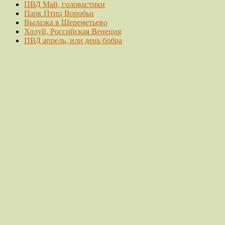
ПВД Май, головастики
Парк Птиц Воробьи
Вылазка в Шереметьево
Холуй, Российская Венеция
ПВД апрель, или день бобра