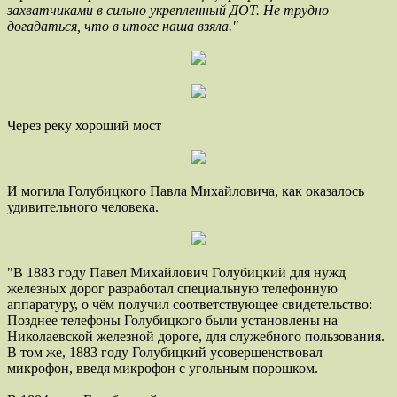
захватчиками в сильно укрепленный ДОТ. Не трудно
догадаться, что в итоге наша взяла."
Через реку хороший мост
И могила Голубицкого Павла Михайловича, как оказалось
удивительного человека.
"В 1883 году Павел Михайлович Голубицкий для нужд
железных дорог разработал специальную телефонную
аппаратуру, о чём получил соответствующее свидетельство:
Позднее телефоны Голубицкого были установлены на
Николаевской железной дороге, для служебного пользования.
В том же, 1883 году Голубицкий усовершенствовал
микрофон, введя микрофон с угольным порошком.