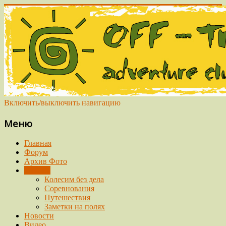
Включить/выключить навигацию
Меню
Главная
Форум
Архив Фото
Отчеты
Колесим без дела
Соревнования
Путешествия
Заметки на полях
Новости
Видео