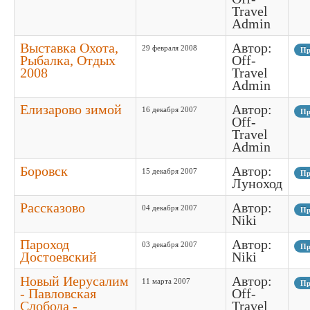
Travel
Admin
Выставка Охота,
Автор:
29 февраля 2008
Пр
Рыбалка, Отдых
Off-
2008
Travel
Admin
Елизарово зимой
Автор:
16 декабря 2007
Пр
Off-
Travel
Admin
Боровск
Автор:
15 декабря 2007
Пр
Луноход
Рассказово
Автор:
04 декабря 2007
Пр
Niki
Пароход
Автор:
03 декабря 2007
Пр
Достоевский
Niki
Новый Иерусалим
Автор:
11 марта 2007
Пр
- Павловская
Off-
Слобода -
Travel