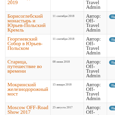
2019
Travel
Admin
Борисоглебский
Автор:
11 сентября 2018
Пр
монастырь и
Off-
Юрьев-Польский
Travel
Кремль
Admin
Георгиевский
Автор:
11 сентября 2018
Пр
Собор в Юрьев-
Off-
Польском
Travel
Admin
Старица,
Автор:
08 июня 2018
Пр
путешествие во
Off-
времени
Travel
Admin
Мокринский
Автор:
15 января 2018
Пр
железнодорожный
Off-
мост
Travel
Admin
Moscow OFF-Road
Автор:
25 августа 2017
Пр
Show 2017
Off-