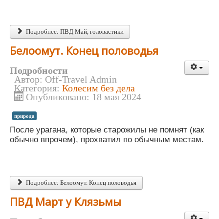
Подробнее: ПВД Май, головастики
Белоомут. Конец половодья
Подробности
Автор:
Off-Travel Admin
Категория:
Колесим без дела
Опубликовано: 18 мая 2024
природа
После урагана, которые старожилы не помнят (как
обычно впрочем), прохватил по обычным местам.
Подробнее: Белоомут. Конец половодья
ПВД Март у Клязьмы