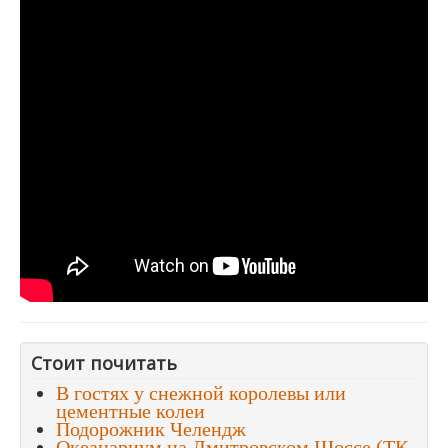
Стоит почитать
В гостях у снежной королевы или
цементные колеи
Подорожник Челендж
Океанариум на Дмитровском Шоссе (ТК