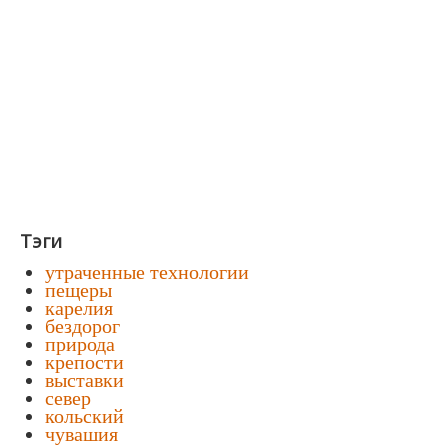
Тэги
утраченные технологии
пещеры
карелия
бездорог
природа
крепости
выставки
север
кольский
чувашия