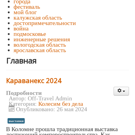
города
фестиваль
мой блог
калужская область
достопримечательности
война
подмосковье
инженерные решения
вологодская область
ярославская область
Главная
Караванекс 2024
Подробности
Автор:
Off-Travel Admin
Категория:
Колесим без дела
Опубликовано: 26 мая 2024
выставки
В Коломне прошла традиционная выставка
достижений кемперостроительства. Как