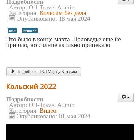
Подробности
Автор:
Off-Travel Admin
Категория:
Колесим без дела
Опубликовано: 18 мая 2024
реки
природа
Это было в конце марта. Половодье еще не
пришло, но солнце активно припекало
Подробнее: ПВД Март у Клязьмы
Кольский 2022
Подробности
Автор:
Off-Travel Admin
Категория:
Видео
Опубликовано: 01 мая 2024