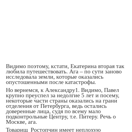
Видимо поэтому, кстати, Екатерина вторая так
любила путешествовать. Ага – по сути заново
исследовала земли, которые оказались
опустошенными после катастрофы.
Но вернемся, к Александру1. Видимо, Павел
крупно преуспел за недолгие 5 лет и посему,
некоторые части страны оказались на грани
отделения от Петербурга, ведь остались
доверенные лица, судя по всему мало
подконтрольные Центру, т.е. Питеру. Речь о
Москве, ага.
Товарищ
Ростопчин имеет неплохую