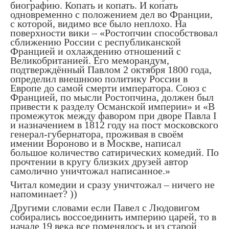
биографию. Копать и копать. И копать
одновременно с положением дел во Франции,
с которой, видимо все было неплохо. На
поверхности вики – «Ростопчин способствовал
сближению России с республиканской
Францией и охлаждению отношений с
Великобританией. Его меморандум,
подтверждённый Павлом 2 октября 1800 года,
определил внешнюю политику России в
Европе до самой смерти императора. Союз с
Францией, по мысли Ростопчина, должен был
привести к разделу Османской империи» и «В
промежуток между фавором при дворе Павла I
и назначением в 1812 году на пост московского
генерал-губернатора, проживая в своём
имении Вороново и в Москве, написал
большое количество сатирических комедий. По
прочтении в кругу близких друзей автор
самолично уничтожал написанное.»
Читал комедии и сразу уничтожал – ничего не
напоминает? ))
Другими словами если Павел с Людовигом
собирались воссоединить империю царей, то в
начале 19 века все поменялось и из старой