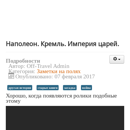
Наполеон. Кремль. Империя царей.
Подробности
Автор:
Off-Travel Admin
Категория:
Заметки на полях
Опубликовано: 07 февраля 2017
другая история
старые книги
загадка
война
Хорошо, когда появляются ролики подобные
этому