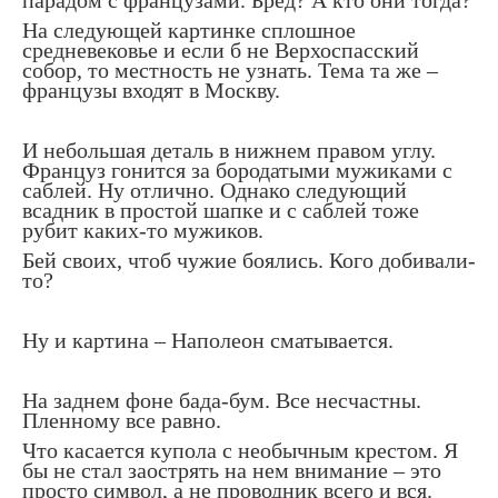
На следующей картинке сплошное
средневековье и если б не Верхоспасский
собор, то местность не узнать. Тема та же –
французы входят в Москву.
И небольшая деталь в нижнем правом углу.
Француз гонится за бородатыми мужиками с
саблей. Ну отлично. Однако следующий
всадник в простой шапке и с саблей тоже
рубит каких-то мужиков.
Бей своих, чтоб чужие боялись. Кого добивали-
то?
Ну и картина – Наполеон сматывается.
На заднем фоне бада-бум. Все несчастны.
Пленному все равно.
Что касается купола с необычным крестом. Я
бы не стал заострять на нем внимание – это
просто символ, а не проводник всего и вся.