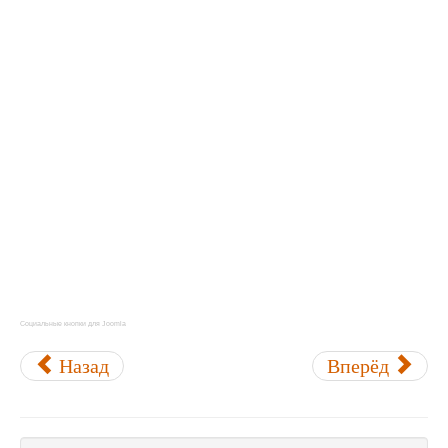
Социальные кнопки для Joomla
Назад
Вперёд