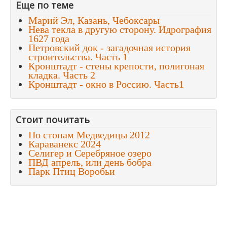
Еще по теме
Марий Эл, Казань, Чебоксары
Нева текла в другую сторону. Идрография
1627 года
Петровский док - загадочная история
строительства. Часть 1
Кронштадт - стены крепости, полигоная
кладка. Часть 2
Кронштадт - окно в Россию. Часть1
Стоит почитать
По стопам Медведицы 2012
Караванекс 2024
Селигер и Серебряное озеро
ПВД апрель, или день бобра
Парк Птиц Воробьи