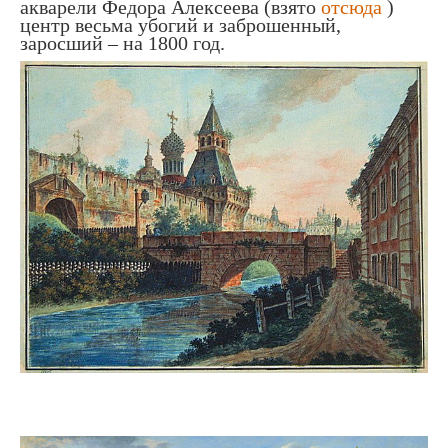
акварели Федора Алексеева (взято
отсюда
)
центр весьма убогий и заброшенный,
заросший – на 1800 год.