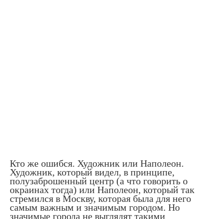
Кто же ошибся. Художник или Наполеон.
Художник, который видел, в принципе,
полузаброшенный центр (а что говорить о
окраинах тогда) или Наполеон, который так
стремился в Москву, которая была для него
самым важным и значимым городом. Но
значимые города не выглядят такими