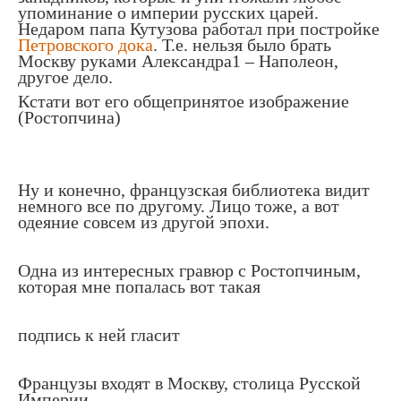
упоминание о империи русских царей.
Недаром папа Кутузова работал при постройке
Петровского дока
. Т.е. нельзя было брать
Москву руками Александра1 – Наполеон,
другое дело.
Кстати вот его общепринятое изображение
(Ростопчина)
Ну и конечно, французская библиотека видит
немного все по другому. Лицо тоже, а вот
одеяние совсем из другой эпохи.
Одна из интересных гравюр с Ростопчиным,
которая мне попалась вот такая
подпись к ней гласит
Французы входят в Москву, столица Русской
Империи.