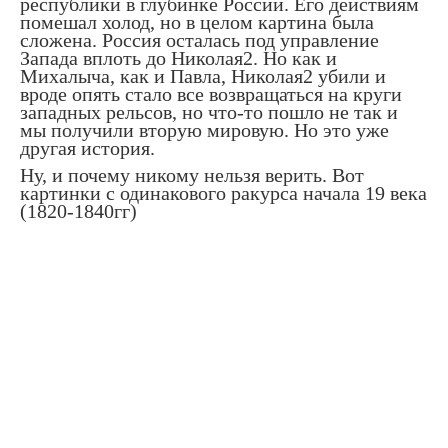
республики в глубинке России. Его действиям
помешал холод, но в целом картина была
сложена. Россия осталась под управление
Запада вплоть до Николая2. Но как и
Михалыча, как и Павла, Николая2 убили и
вроде опять стало все возвращаться на круги
западных рельсов, но что-то пошло не так и
мы получили вторую мировую. Но это уже
другая история.
Ну, и почему никому нельзя верить. Вот
картинки с одинакового ракурса начала 19 века
(1820-1840гг)