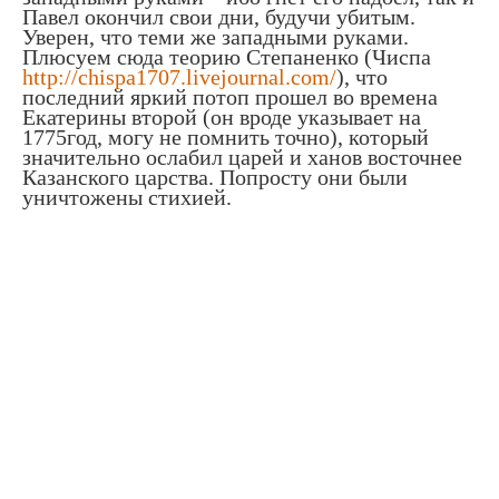
Павел окончил свои дни, будучи убитым.
Уверен, что теми же западными руками.
Плюсуем сюда теорию Степаненко (Чиспа
http://chispa1707.livejournal.com/
), что
последний яркий потоп прошел во времена
Екатерины второй (он вроде указывает на
1775год, могу не помнить точно), который
значительно ослабил царей и ханов восточнее
Казанского царства. Попросту они были
уничтожены стихией.